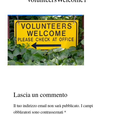
a
Lascia un commento
Il tuo indirizzo email non sarà pubblicato.
I campi
obbligatori sono contrassegnati
*