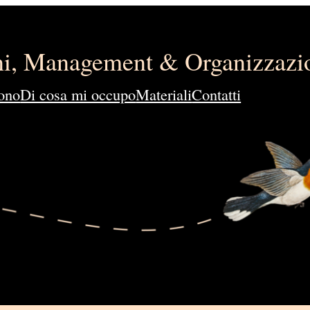
ini, Management & Organizzazi
ono
Di cosa mi occupo
Materiali
Contatti