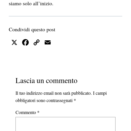
siamo solo all’inizio.
Condividi questo post
X
Facebook
Copy
Email
Link
Lascia un commento
Il tuo indirizzo email non sarà pubblicato.
I campi
obbligatori sono contrassegnati
*
Commento
*