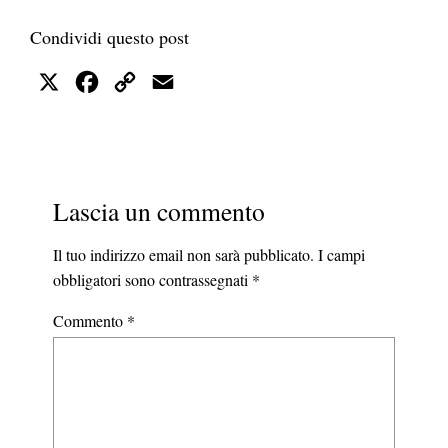
Condividi questo post
X
Facebook
Copy
Email
Link
Lascia un commento
Il tuo indirizzo email non sarà pubblicato.
I campi
obbligatori sono contrassegnati
*
Commento
*