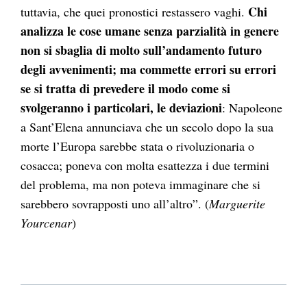
Chi
tuttavia, che quei pronostici restassero vaghi.
analizza le cose umane senza parzialità in genere
non si sbaglia di molto sull’andamento futuro
degli avvenimenti; ma commette errori su errori
se si tratta di prevedere il modo come si
svolgeranno i particolari, le deviazioni
: Napoleone
a Sant’Elena annunciava che un secolo dopo la sua
morte l’Europa sarebbe stata o rivoluzionaria o
cosacca; poneva con molta esattezza i due termini
del problema, ma non poteva immaginare che si
sarebbero sovrapposti uno all’altro”. (
Marguerite
Yourcenar
)