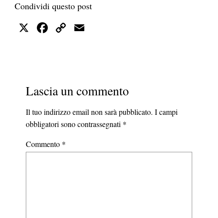
Condividi questo post
X
Facebook
Copy
Email
Link
Lascia un commento
Il tuo indirizzo email non sarà pubblicato.
I campi
obbligatori sono contrassegnati
*
Commento
*