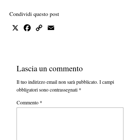
Condividi questo post
X
Facebook
Copy
Email
Link
Lascia un commento
Il tuo indirizzo email non sarà pubblicato.
I campi
obbligatori sono contrassegnati
*
Commento
*