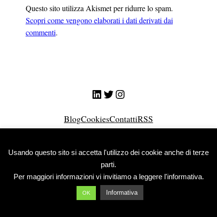
Questo sito utilizza Akismet per ridurre lo spam.
Scopri come vengono elaborati i dati derivati dai
commenti
.
LinkedIn
Twitter
Instagram
Blog
Cookies
Contatti
RSS
© Giuliano Nicolini 2026
Usando questo sito si accetta l'utilizzo dei cookie anche di terze
parti.
Per maggiori informazioni vi invitiamo a leggere l'informativa.
Informativa
OK