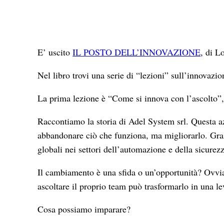
E’ uscito
IL POSTO DELL’INNOVAZIONE
, di L
Nel libro trovi una serie di “lezioni” sull’innovazi
La prima lezione è “Come si innova con l’ascolto”,
Raccontiamo la storia di Adel System srl. Questa az
abbandonare ciò che funziona, ma migliorarlo. Grazi
globali nei settori dell’automazione e della sicurez
Il cambiamento è una sfida o un’opportunità? Ovvi
ascoltare il proprio team può trasformarlo in una le
Cosa possiamo imparare?