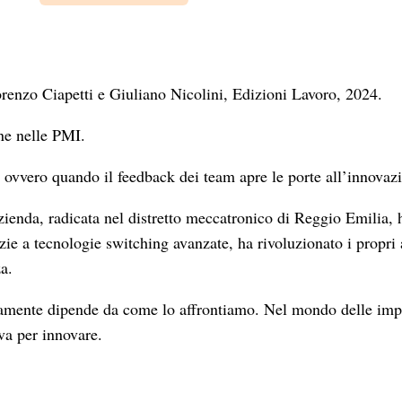
orenzo Ciapetti e Giuliano Nicolini, Edizioni Lavoro, 2024.
one nelle PMI.
 ovvero quando il feedback dei team apre le porte all’innovaz
ienda, radicata nel distretto meccatronico di Reggio Emilia, 
e a tecnologie switching avanzate, ha rivoluzionato i propri a
za.
amente dipende da come lo affrontiamo. Nel mondo delle imp
va per innovare.