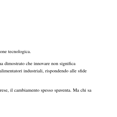
ione tecnologica.
ha dimostrato che innovare non significa
limentatori industriali, rispondendo alle sfide
rese, il cambiamento spesso spaventa. Ma chi sa