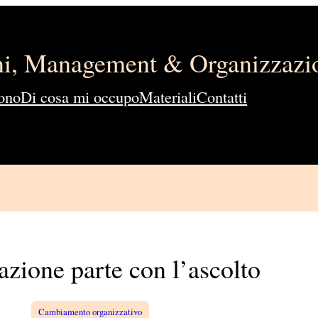
ini, Management & Organizzazi
ono
Di cosa mi occupo
Materiali
Contatti
azione parte con l’ascolto
Cambiamento organizzativo