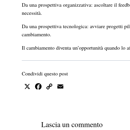
Da una prospettiva organizzativa: ascoltare il fee
necessità.
Da una prospettiva tecnologica: avviare progetti pi
cambiamento.
Il cambiamento diventa un’opportunità quando lo af
Condividi questo post
X
Facebook
Copy
Email
Link
Lascia un commento