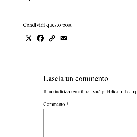
Condividi questo post
X
Facebook
Copy
Email
Link
Lascia un commento
Il tuo indirizzo email non sarà pubblicato.
I camp
Commento
*