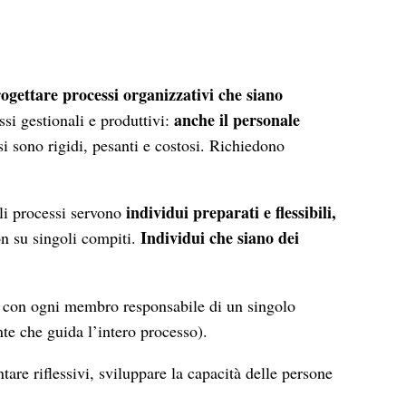
gettare processi organizzativi che siano
anche il personale
ssi gestionali e produttivi:
si sono rigidi, pesanti e costosi. Richiedono
individui preparati e flessibili,
ali processi servono
Individui che siano dei
non su singoli compiti.
, con ogni membro responsabile di un singolo
iente che guida l’intero processo).
ntare riflessivi, sviluppare la capacità delle persone