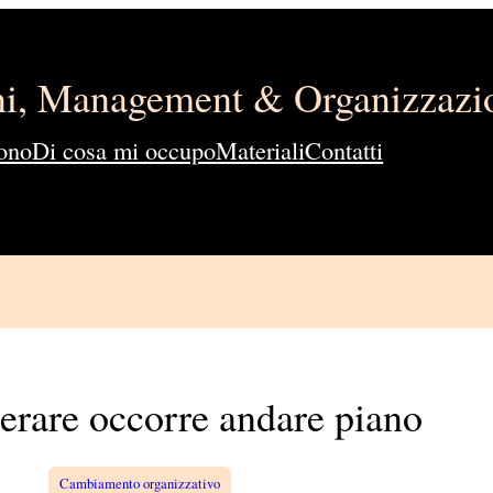
ini, Management & Organizzazi
ono
Di cosa mi occupo
Materiali
Contatti
lerare occorre andare piano
Cambiamento organizzativo