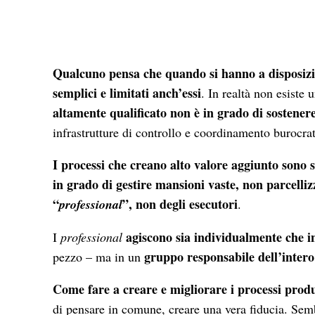
Qualcuno pensa che quando si hanno a disposizio
semplici e limitati anch’essi
. In realtà non esiste 
altamente qualificato non è in grado di sostenere
infrastrutture di controllo e coordinamento burocrat
I processi che creano alto valore aggiunto sono
in grado di gestire mansioni vaste, non parcellizz
“
”, non degli esecutori
professional
.
agiscono sia individualmente che i
I
professional
gruppo responsabile dell’intero
pezzo – ma in un
Come fare a creare e migliorare i processi produ
di pensare in comune, creare una vera fiducia. Sem