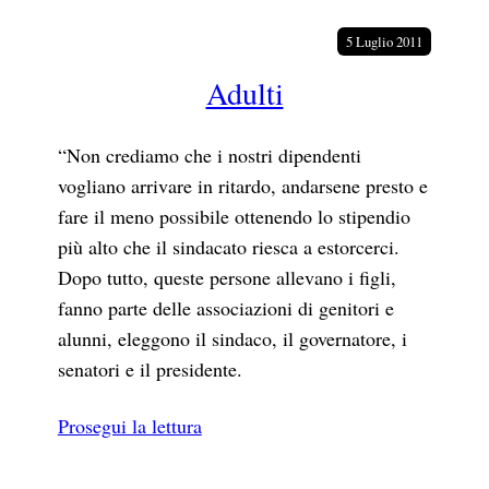
a
5 Luglio 2011
Adulti
“Non crediamo che i nostri dipendenti
vogliano arrivare in ritardo, andarsene presto e
fare il meno possibile ottenendo lo stipendio
più alto che il sindacato riesca a estorcerci.
Dopo tutto, queste persone allevano i figli,
fanno parte delle associazioni di genitori e
alunni, eleggono il sindaco, il governatore, i
senatori e il presidente.
Prosegui la lettura