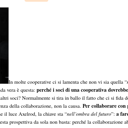
In molte cooperative ci si lamenta che non vi sia quella “
perché i soci di una cooperativa dovrebbe
nda vera è questa:
ltri soci? Normalmente si tira in ballo il fatto che ci si fida d
Per collaborare con g
enza della collaborazione, non la causa.
a far
il luce Axelrod, la chiave sta “
nell’ombra del futuro
”:
esta prospettiva da sola non basta: perché la collaborazione 