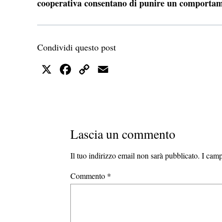
cooperativa consentano di punire un comportam
Condividi questo post
X
Facebook
Copy
Email
Link
Lascia un commento
Il tuo indirizzo email non sarà pubblicato.
I camp
Commento
*