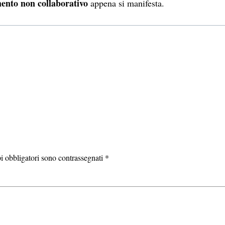
ento non collaborativo
appena si manifesta.
i obbligatori sono contrassegnati
*