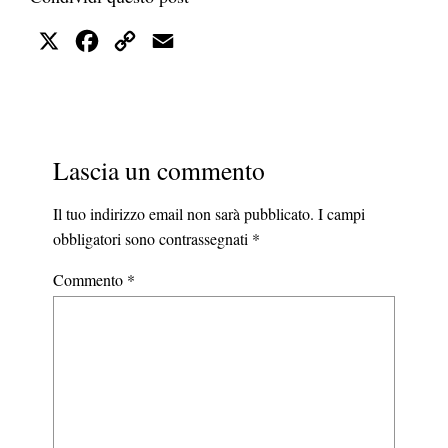
X
Facebook
Copy
Email
Link
Lascia un commento
Il tuo indirizzo email non sarà pubblicato.
I campi
obbligatori sono contrassegnati
*
Commento
*