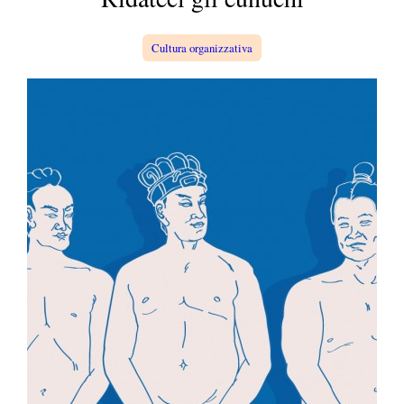
a
Cultura organizzativa