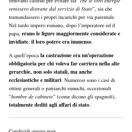
venivano castrati per evitare sia “
che le loro energie
venissero distratte dal servizio di Stato
”, sia che
tramandassero i propri incarichi per via parentale.
Nel tardo impero romano, dopo l’imperatore ed il
erano le figure maggiormente considerate e
papa,
invidiate
il loro potere era immenso
,
.
la castrazione era un’operazione
A quell’epoca
obbligatoria per chi voleva far carriera nella alte
gerarchie, non solo statali, ma anche
ecclesiastiche e militari
. Numerosi sono i casi di
ottimi generali o patriarchi eunuchi, eccezionali
“
hombre de cabinete
” (come dicono gli spagnoli),
totalmente dediti agli affari di stato
.
Condividi questo post