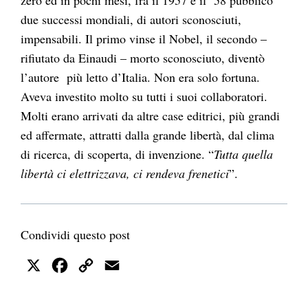
due successi mondiali, di autori sconosciuti,
impensabili. Il primo vinse il Nobel, il secondo –
rifiutato da Einaudi – morto sconosciuto, diventò
l’autore più letto d’Italia. Non era solo fortuna.
Aveva investito molto su tutti i suoi collaboratori.
Molti erano arrivati da altre case editrici, più grandi
ed affermate, attratti dalla grande libertà, dal clima
di ricerca, di scoperta, di invenzione. “
Tutta quella
libertà ci elettrizzava, ci rendeva frenetici
”.
Condividi questo post
X
Facebook
Copy
Email
Link