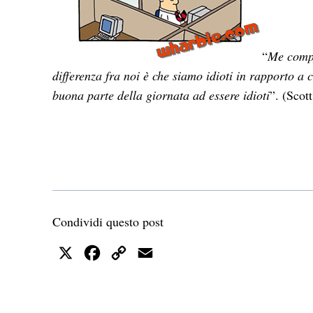
“
Me compre
differenza fra noi è che siamo idioti in rapporto 
buona parte della giornata ad essere idioti
”. (Scot
Condividi questo post
X
Facebook
Copy
Email
Link