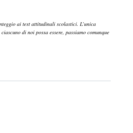
eggio ai test attitudinali scolastici. L’unica
ba ciascuno di noi possa essere, passiamo comunque