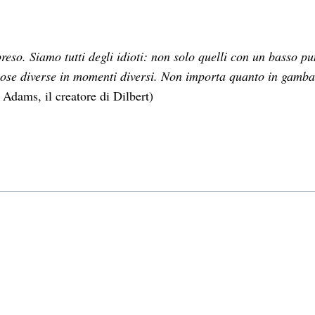
so. Siamo tutti degli idioti: non solo quelli con un basso punt
a cose diverse in momenti diversi. Non importa quanto in gam
t Adams, il creatore di Dilbert)