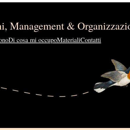
ini, Management & Organizzazi
ono
Di cosa mi occupo
Materiali
Contatti