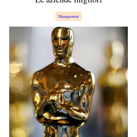
a
Management