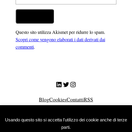
Questo sito utilizza Akismet per ridurre lo spam.
Scopri come vengono elaborati i dati derivati dai
commenti
.
LinkedIn
Twitter
Instagram
Blog
Cookies
Contatti
RSS
© Giuliano Nicolini 2026
Usando questo sito si accetta l'utilizzo dei cookie anche di terze
parti.