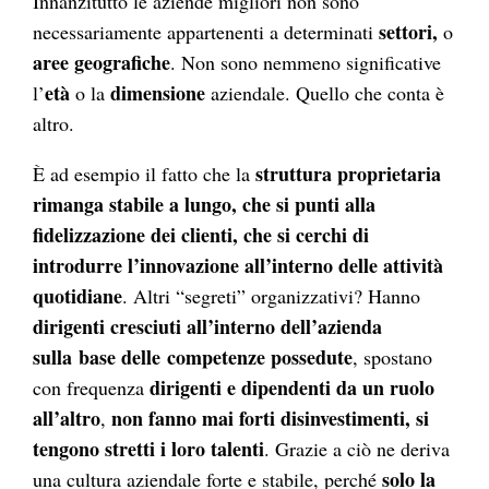
Innanzitutto le aziende migliori non sono
settori,
necessariamente appartenenti a determinati
o
aree geografiche
. Non sono nemmeno significative
età
dimensione
l’
o la
aziendale. Quello che conta è
altro.
struttura proprietaria
È ad esempio il fatto che la
rimanga stabile a lungo, che si punti alla
fidelizzazione dei clienti, che si cerchi di
introdurre l’innovazione all’interno delle attività
quotidiane
. Altri “segreti” organizzativi? Hanno
dirigenti cresciuti all’interno dell’azienda
sulla base delle competenze possedute
, spostano
dirigenti e dipendenti da un ruolo
con frequenza
all’altro
non fanno mai forti disinvestimenti, si
,
tengono stretti i loro talenti
. Grazie a ciò ne deriva
solo la
una cultura aziendale forte e stabile, perché