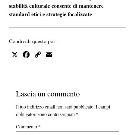
stabilità culturale consente di mantenere
standard etici e strategie focalizzate
.
Condividi questo post
X
Facebook
Copy
Email
Link
Lascia un commento
Il tuo indirizzo email non sarà pubblicato.
I campi
obbligatori sono contrassegnati
*
Commento
*