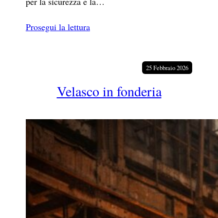
per la sicurezza e la…
Prosegui la lettura
25 Febbraio 2026
Velasco in fonderia