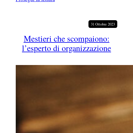
31 Ottobre 2023
Mestieri che scompaiono:
l’esperto di organizzazione