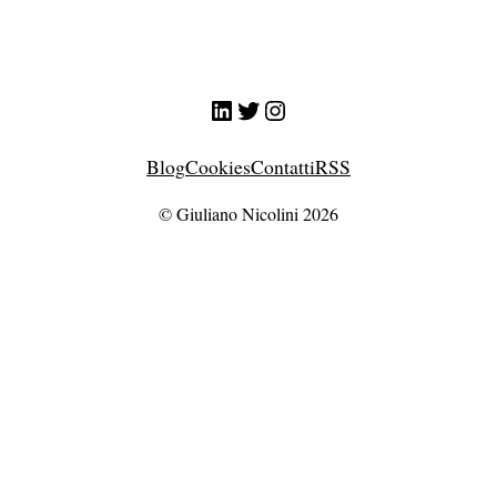
LinkedIn
Twitter
Instagram
Blog
Cookies
Contatti
RSS
© Giuliano Nicolini 2026