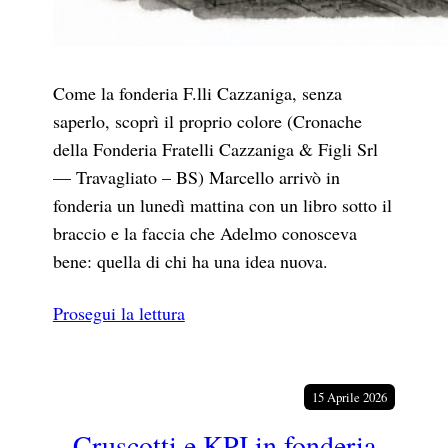
Come la fonderia F.lli Cazzaniga, senza
saperlo, scoprì il proprio colore (Cronache
della Fonderia Fratelli Cazzaniga & Figli Srl
— Travagliato – BS) Marcello arrivò in
fonderia un lunedì mattina con un libro sotto il
braccio e la faccia che Adelmo conosceva
bene: quella di chi ha una idea nuova.
Prosegui la lettura
15 Aprile 2026
Cruscotti e KPI in fonderia