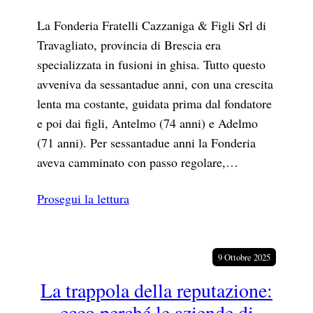
La Fonderia Fratelli Cazzaniga & Figli Srl di
Travagliato, provincia di Brescia era
specializzata in fusioni in ghisa. Tutto questo
avveniva da sessantadue anni, con una crescita
lenta ma costante, guidata prima dal fondatore
e poi dai figli, Antelmo (74 anni) e Adelmo
(71 anni). Per sessantadue anni la Fonderia
aveva camminato con passo regolare,…
Prosegui la lettura
9 Ottobre 2025
La trappola della reputazione:
ecco perché le aziende di