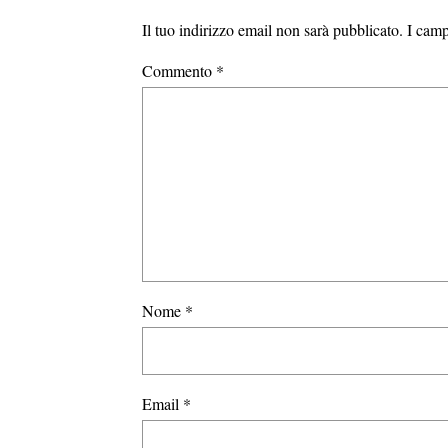
Il tuo indirizzo email non sarà pubblicato.
I camp
Commento
*
Nome
*
Email
*