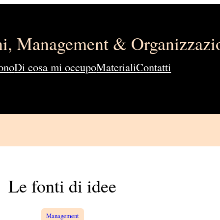
ini, Management & Organizzazi
ono
Di cosa mi occupo
Materiali
Contatti
Le fonti di idee
Management