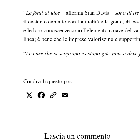
“
Le fonti di idee
– afferma Stan Davis –
sono di tre 
il costante contatto con l’attualità e la gente, di 
e le loro conoscenze sono l’elemento chiave del van
linea; è bene che le imprese valorizzino e supportin
“
Le cose che si scoprono esistono già: non si deve f
Condividi questo post
X
Facebook
Copy
Email
Link
Lascia un commento