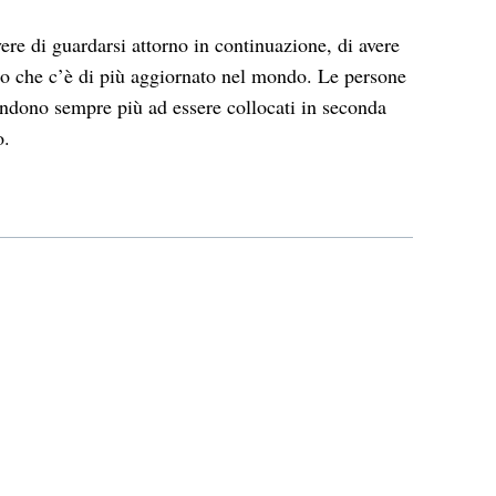
ere di guardarsi attorno in continuazione, di avere
ello che c’è di più aggiornato nel mondo. Le persone
tendono sempre più ad essere collocati in seconda
o.