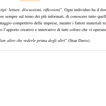
tipi: letture, discussioni, riflessioni
”. Ogni individuo ha il dov
essere sempre sul treno dei più informati, di conoscere tutto qu
taggio competitivo delle imprese, mentre i fattori materiali 
o l’apporto creativo e innovativo di tutti coloro che vi operan
are altro che vederle prima degli altri
” (Stan Davis).