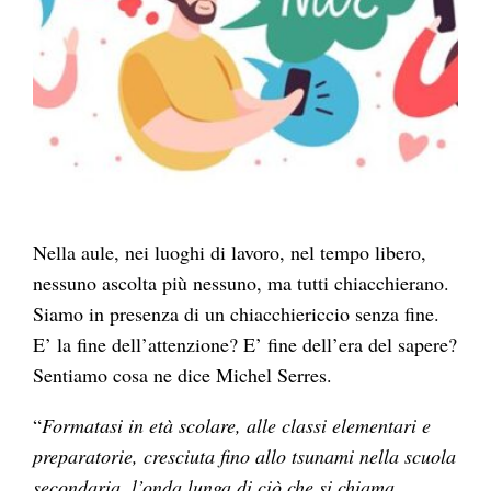
Nella aule, nei luoghi di lavoro, nel tempo libero,
nessuno ascolta più nessuno, ma tutti chiacchierano.
Siamo in presenza di un chiacchiericcio senza fine.
E’ la fine dell’attenzione? E’ fine dell’era del sapere?
Sentiamo cosa ne dice Michel Serres.
“
Formatasi in età scolare, alle classi elementari e
preparatorie, cresciuta fino allo tsunami nella scuola
secondaria, l’onda lunga di ciò che si chiama