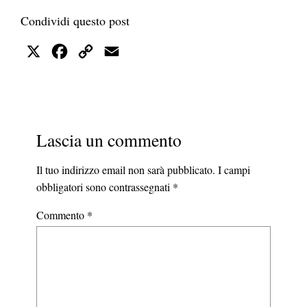
Condividi questo post
X
Facebook
Copy
Email
Link
Lascia un commento
Il tuo indirizzo email non sarà pubblicato.
I campi
obbligatori sono contrassegnati
*
Commento
*