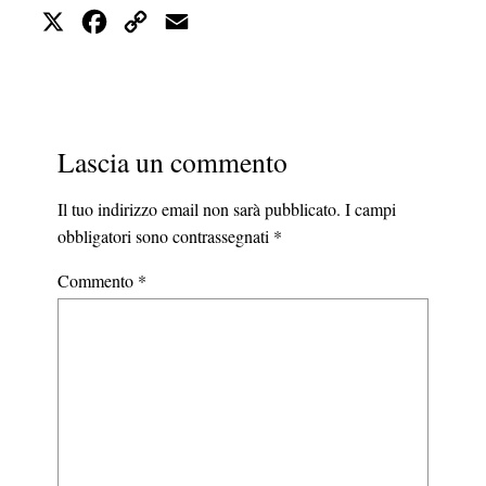
X
Facebook
Copy
Email
Link
Lascia un commento
Il tuo indirizzo email non sarà pubblicato.
I campi
obbligatori sono contrassegnati
*
Commento
*