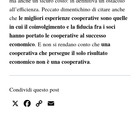
ma anche un sicuro costo: in definitiva un ostacolo
all’efficienza. Peccato dimentichino di citare anche
le migliori esperienze cooperative sono quelle
che
in cui il coinvolgimento e la fiducia fra i soci
hanno portato le cooperative al successo
economico
una
. E non si rendano conto che
cooperativa che persegue il solo risultato
economico non è una cooperativa
.
Condividi questo post
X
Facebook
Copy
Email
Link