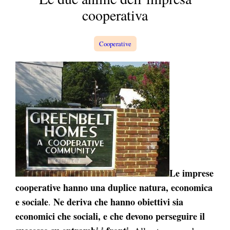
a
cooperativa
Cooperative
Le imprese
cooperative hanno una duplice natura, economica
e sociale
Ne deriva che
hanno obiettivi sia
.
economici che sociali, e che devono perseguire il