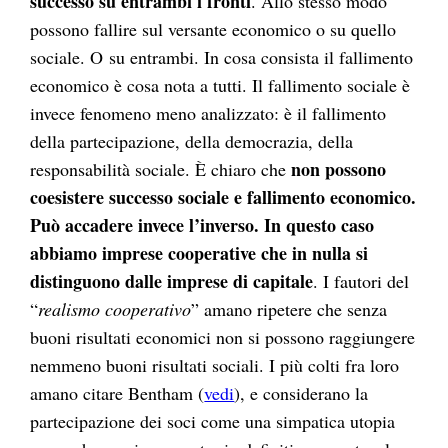
successo su entrambi i fronti
. Allo stesso modo
possono fallire sul versante economico o su quello
sociale. O su entrambi. In cosa consista il fallimento
economico è cosa nota a tutti. Il fallimento sociale è
invece fenomeno meno analizzato: è il fallimento
della partecipazione, della democrazia, della
non possono
responsabilità sociale. È chiaro che
coesistere successo sociale e fallimento economico.
Può accadere invece l’inverso. In questo caso
abbiamo imprese cooperative che in nulla si
distinguono dalle imprese di capitale
. I fautori del
“
realismo cooperativo
” amano ripetere che senza
buoni risultati economici non si possono raggiungere
nemmeno buoni risultati sociali. I più colti fra loro
amano citare Bentham (
vedi
), e considerano la
partecipazione dei soci come una simpatica utopia