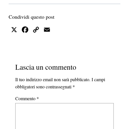
Condividi questo post
X
Facebook
Copy
Email
Link
Lascia un commento
Il tuo indirizzo email non sarà pubblicato.
I campi
obbligatori sono contrassegnati
*
Commento
*