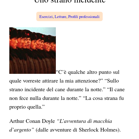
a
Esercizi
, 
Letture
, 
Profili professionali
“C’è qualche altro punto sul
quale vorreste attirare la mia attenzione?” “Sullo
strano incidente del cane durante la notte.” “Il cane
non fece nulla durante la notte.” “La cosa strana fu
proprio quella.”
Arthur Conan Doyle
“L’avventura di macchia
d’argento”
(dalle avventure di Sherlock Holmes).