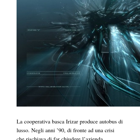
La cooperativa basca Irizar produce autobus di
lusso. Negli anni ’90, di fronte ad una crisi
che rischiava di far chiudere l’azienda,