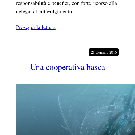
responsabilità e benefici, con forte ricorso alla
delega, al coinvolgimento.
Prosegui la lettura
21 Gennaio 2016
Una cooperativa basca