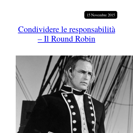
15 Novembre 2015
Condividere le responsabilità
– Il Round Robin